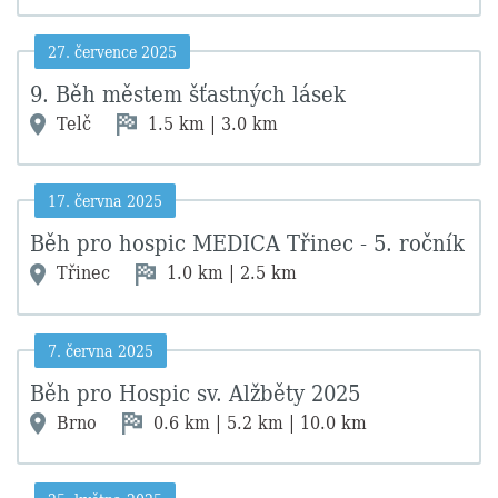
27. července 2025
9. Běh městem šťastných lásek
Telč
1.5 km | 3.0 km
17. června 2025
Běh pro hospic MEDICA Třinec - 5. ročník
Třinec
1.0 km | 2.5 km
7. června 2025
Běh pro Hospic sv. Alžběty 2025
Brno
0.6 km | 5.2 km | 10.0 km