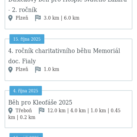
- 2. ročník
Plzeň
3.0 km | 6.0 km
15. října 2025
4. ročník charitativního běhu Memoriál
doc. Fialy
Plzeň
1.0 km
4. října 2025
Běh pro Kleofáše 2025
Třeboň
12.0 km | 4.0 km | 1.0 km | 0.45
km | 0.2 km