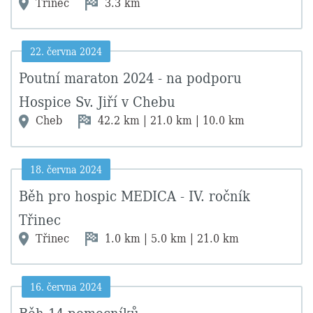
Třinec
3.3 km
22. června 2024
Poutní maraton 2024 - na podporu
Hospice Sv. Jiří v Chebu
Cheb
42.2 km | 21.0 km | 10.0 km
18. června 2024
Běh pro hospic MEDICA - IV. ročník
Třinec
Třinec
1.0 km | 5.0 km | 21.0 km
16. června 2024
Běh 14 pomocníků