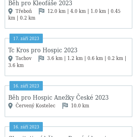
Běh pro Kleofáše 2023
Třeboň
12.0 km | 4.0 km | 1.0 km | 0.45
km | 0.2 km
17. září 2023
Tc Kros pro Hospic 2023
Tachov
3.6 km | 1.2 km | 0.6 km | 0.2 km |
3.6 km
16. září 2023
Běh pro Hospic Anežky České 2023
Červený Kostelec
10.0 km
16. září 2023