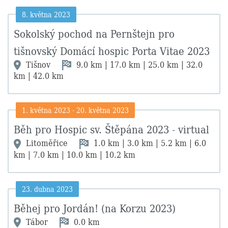
8. května 2023
Sokolský pochod na Pernštejn pro
tišnovský Domácí hospic Porta Vitae 2023
Tišnov
9.0 km | 17.0 km | 25.0 km | 32.0
km | 42.0 km
1. května 2023
-
20. května 2023
Běh pro Hospic sv. Štěpána 2023 - virtual
Litoměřice
1.0 km | 3.0 km | 5.2 km | 6.0
km | 7.0 km | 10.0 km | 10.2 km
23. dubna 2023
Běhej pro Jordán! (na Korzu 2023)
Tábor
0.0 km