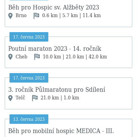
Běh pro Hospic sv. Alžběty 2023
Brno
0.6 km | 5.7 km | 11.4 km
17. června 2023
Poutní maraton 2023 - 14. ročník
Cheb
10.0 km | 21.0 km | 42.0 km
17. června 2023
3. ročník Půlmaratonu pro Sdílení
Telč
21.0 km | 1.0 km
13. června 2023
Běh pro mobilní hospic MEDICA - III.