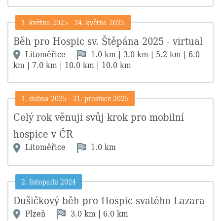
1. května 2025
-
24. května 2025
Běh pro Hospic sv. Štěpána 2025 - virtual
Litoměřice
1.0 km | 3.0 km | 5.2 km | 6.0
km | 7.0 km | 10.0 km | 10.0 km
1. dubna 2025
-
31. prosince 2025
Celý rok věnuji svůj krok pro mobilní
hospice v ČR
Litoměřice
1.0 km
2. listopadu 2024
Dušičkový běh pro Hospic svatého Lazara
Plzeň
3.0 km | 6.0 km