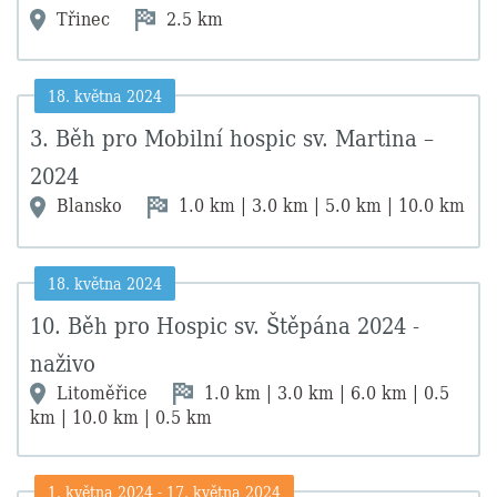
Třinec
2.5 km
18. května 2024
3. Běh pro Mobilní hospic sv. Martina –
2024
Blansko
1.0 km | 3.0 km | 5.0 km | 10.0 km
18. května 2024
10. Běh pro Hospic sv. Štěpána 2024 -
naživo
Litoměřice
1.0 km | 3.0 km | 6.0 km | 0.5
km | 10.0 km | 0.5 km
1. května 2024
-
17. května 2024