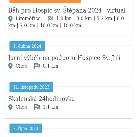
Běh pro Hospic sv. Štěpána 2024 - virtual
Litoměřice
1.0 km | 3.0 km | 5.2 km | 6.0
km | 7.0 km | 10.0 km | 10.0 km
1. dubna 2024
Jarní výběh na podporu Hospice Sv. Jiří
Cheb
0.1 km
11. listopadu 2023
Skalenská 24hodinovka
Cheb
1.1 km
7. října 2023