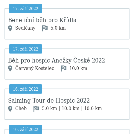
17. září 2022
Benefiční běh pro Křídla
Sedlčany
5.0 km
17. září 2022
Běh pro hospic Anežky České 2022
Červený Kostelec
10.0 km
16. září 2022
Salming Tour de Hospic 2022
Cheb
5.0 km | 10.0 km | 10.0 km
10. září 2022