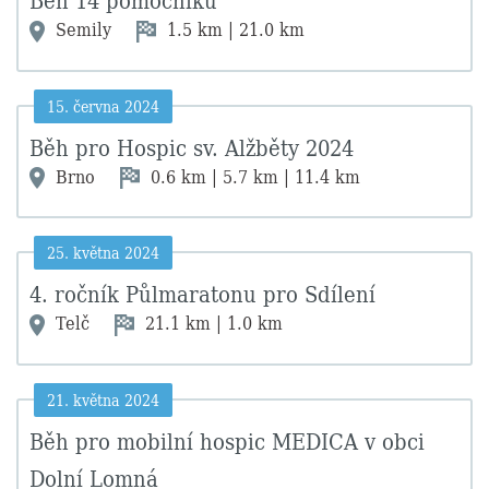
Semily
1.5 km | 21.0 km
15. června 2024
Běh pro Hospic sv. Alžběty 2024
Brno
0.6 km | 5.7 km | 11.4 km
25. května 2024
4. ročník Půlmaratonu pro Sdílení
Telč
21.1 km | 1.0 km
21. května 2024
Běh pro mobilní hospic MEDICA v obci
Dolní Lomná