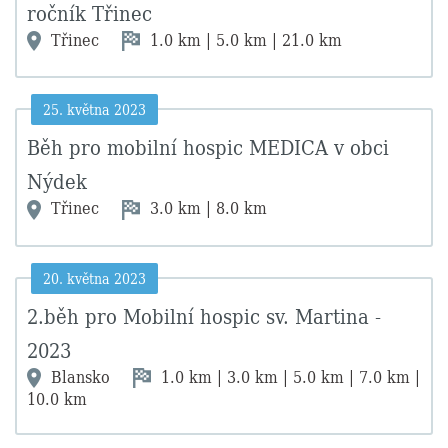
ročník Třinec
Třinec
1.0 km | 5.0 km | 21.0 km
25. května 2023
Běh pro mobilní hospic MEDICA v obci
Nýdek
Třinec
3.0 km | 8.0 km
20. května 2023
2.běh pro Mobilní hospic sv. Martina -
2023
Blansko
1.0 km | 3.0 km | 5.0 km | 7.0 km |
10.0 km