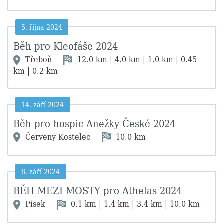
5. října 2024
Běh pro Kleofáše 2024
Třeboň
12.0 km | 4.0 km | 1.0 km | 0.45
km | 0.2 km
14. září 2024
Běh pro hospic Anežky České 2024
Červený Kostelec
10.0 km
8. září 2024
BĚH MEZI MOSTY pro Athelas 2024
Písek
0.1 km | 1.4 km | 3.4 km | 10.0 km