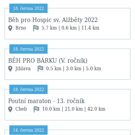
18. června 2022
Běh pro Hospic sv. Alžběty 2022
Brno
5.7 km | 0.6 km | 11.4 km
18. června 2022
BĚH PRO BÁRKU (V. ročník)
Jihlava
0.5 km | 3.0 km | 5.0 km
18. června 2022
Poutní maraton - 13. ročník
Cheb
10.0 km | 21.0 km | 42.0 km
14. června 2022