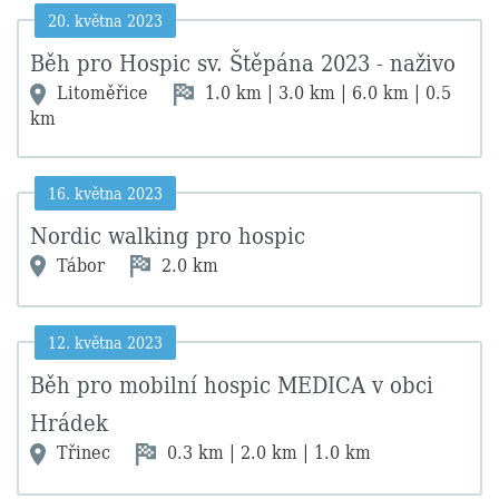
20. května 2023
Běh pro Hospic sv. Štěpána 2023 - naživo
Litoměřice
1.0 km | 3.0 km | 6.0 km | 0.5
km
16. května 2023
Nordic walking pro hospic
Tábor
2.0 km
12. května 2023
Běh pro mobilní hospic MEDICA v obci
Hrádek
Třinec
0.3 km | 2.0 km | 1.0 km