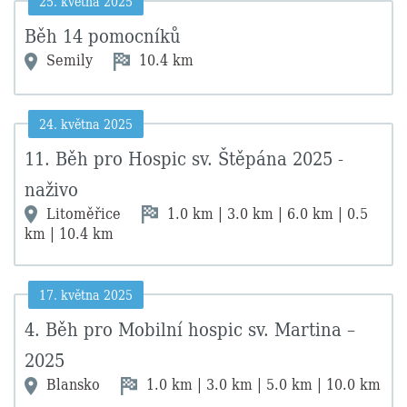
25. května 2025
Běh 14 pomocníků
Semily
10.4 km
24. května 2025
11. Běh pro Hospic sv. Štěpána 2025 -
naživo
Litoměřice
1.0 km | 3.0 km | 6.0 km | 0.5
km | 10.4 km
17. května 2025
4. Běh pro Mobilní hospic sv. Martina –
2025
Blansko
1.0 km | 3.0 km | 5.0 km | 10.0 km