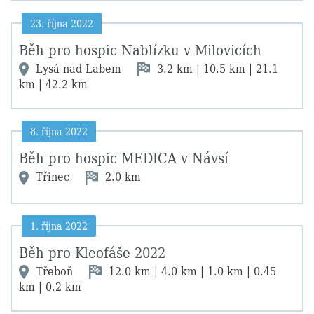
23. října 2022
Běh pro hospic Nablízku v Milovicích
Lysá nad Labem
3.2 km | 10.5 km | 21.1
km | 42.2 km
8. října 2022
Běh pro hospic MEDICA v Návsí
Třinec
2.0 km
1. října 2022
Běh pro Kleofáše 2022
Třeboň
12.0 km | 4.0 km | 1.0 km | 0.45
km | 0.2 km