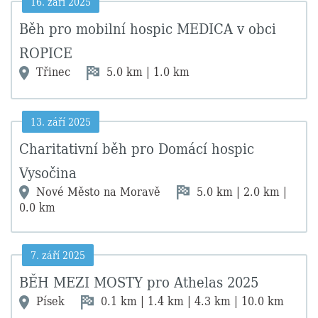
16. září 2025
Běh pro mobilní hospic MEDICA v obci
ROPICE
Třinec
5.0 km | 1.0 km
13. září 2025
Charitativní běh pro Domácí hospic
Vysočina
Nové Město na Moravě
5.0 km | 2.0 km |
0.0 km
7. září 2025
BĚH MEZI MOSTY pro Athelas 2025
Písek
0.1 km | 1.4 km | 4.3 km | 10.0 km