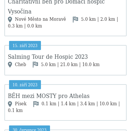
Charitativní běh pro Domácí hospic
Vysočina
Nové Město na Moravě
5.0 km | 2.0 km |
0.3 km | 0.0 km
15. září 2023
Salming Tour de Hospic 2023
Cheb
5.0 km | 21.0 km | 10.0 km
10. září 2023
BĚH mezi MOSTY pro Athelas
Písek
0.1 km | 1.4 km | 3.4 km | 10.0 km |
0.1 km
30. července 2023