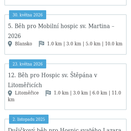
30. května 2026
5. Běh pro Mobilní hospic sv. Martina –
2026
Blansko
1.0 km | 3.0 km | 5.0 km | 10.0 km
23. května 2026
12. Běh pro Hospic sv. Štěpána v
Litoměřicích
Litoměřice
1.0 km | 3.0 km | 6.0 km | 11.0
km
2. listopadu 2025
Dušičkový běh pro Hospic svatého Lazara