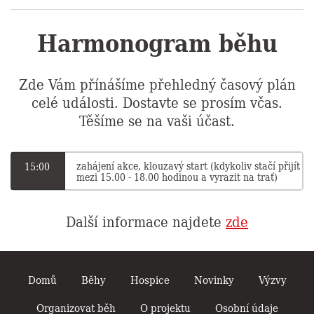
Harmonogram běhu
Zde Vám přínášíme přehledný časový plán
celé události. Dostavte se prosím včas.
Těšíme se na vaši účast.
zahájení akce, klouzavý start (kdykoliv stačí přijít
15:00
mezi 15.00 - 18.00 hodinou a vyrazit na trať)
Další informace najdete
zde
Domů
Běhy
Hospice
Novinky
Výzvy
Organizovat běh
O projektu
Osobní údaje