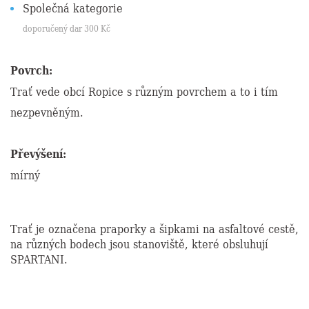
Společná kategorie
doporučený dar
300
Kč
Povrch:
Trať vede obcí Ropice s různým povrchem a to i tím
nezpevněným.
Převýšení:
mírný
Trať je označena praporky a šipkami na asfaltové cestě,
na různých bodech jsou stanoviště, které obsluhují
SPARTANI.