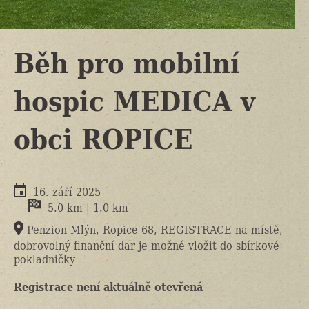
Běh pro mobilní
hospic MEDICA v
obci ROPICE
16. září 2025
5.0 km | 1.0 km
Penzion Mlýn, Ropice 68, REGISTRACE na místě,
dobrovolný finanční dar je možné vložit do sbírkové
pokladničky
Registrace není aktuálně otevřená