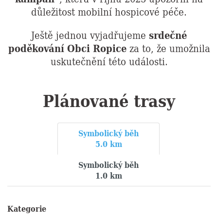
důležitost mobilní hospicové péče.
Ještě jednou vyjadřujeme
srdečné
poděkování Obci Ropice
za to, že umožnila
uskutečnění této události.
Plánované trasy
Symbolický běh
5.0 km
Symbolický běh
1.0 km
Kategorie