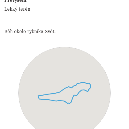
Lehký terén
Běh okolo rybníka Svět.