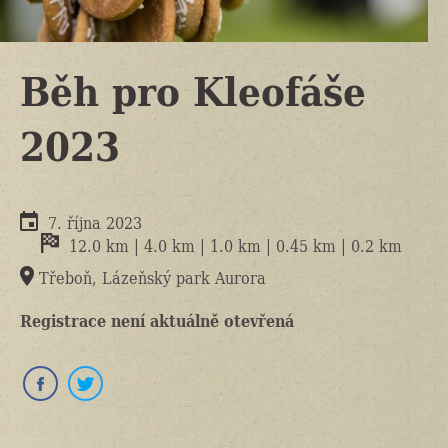
Běh pro Kleofáše
2023
7. října 2023
12.0 km | 4.0 km | 1.0 km | 0.45 km | 0.2 km
Třeboň, Lázeňský park Aurora
Registrace není aktuálně otevřená