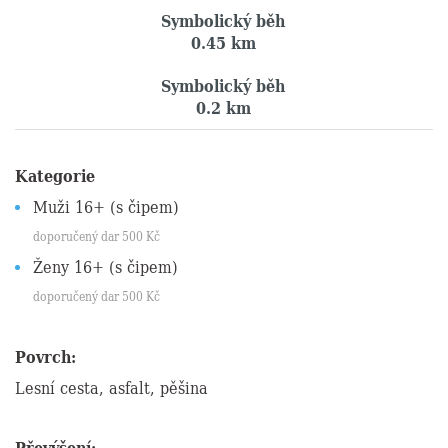
Symbolický běh
0.45 km
Symbolický běh
0.2 km
Kategorie
Muži 16+
(s čipem)
doporučený dar
500
Kč
Ženy 16+
(s čipem)
doporučený dar
500
Kč
Povrch:
Lesní cesta, asfalt, pěšina
Převýšení: