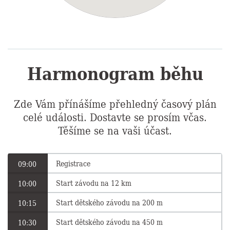
Harmonogram běhu
Zde Vám přínášíme přehledný časový plán
celé události. Dostavte se prosím včas.
Těšíme se na vaši účast.
Registrace
09:00
Start závodu na 12 km
10:00
Start dětského závodu na 200 m
10:15
Start dětského závodu na 450 m
10:30