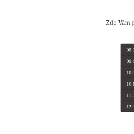
Zde Vám p
08:
09:
10:
10:
11:
12: