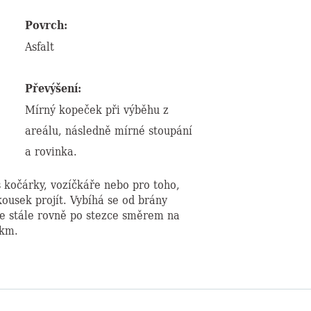
Povrch:
Asfalt
Převýšení:
Mírný kopeček při výběhu z
areálu, následně mírné stoupání
a rovinka.
s kočárky, vozíčkáře nebo pro toho,
ousek projít. Vybíhá se od brány
se stále rovně po stezce směrem na
 km.