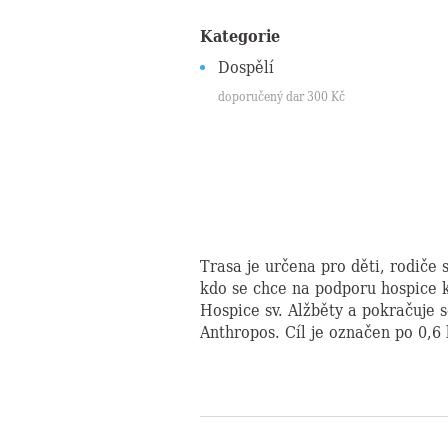
Kategorie
Dospělí
doporučený dar
300
Kč
Trasa je určena pro děti, rodiče 
kdo se chce na podporu hospice k
Hospice sv. Alžběty a pokračuje 
Anthropos. Cíl je označen po 0,6