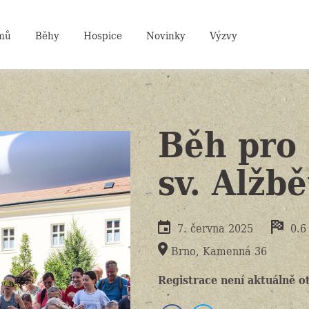
mů
Běhy
Hospice
Novinky
Výzvy
Běh pro
sv. Alžb
7. června 2025
0.6 
Brno, Kamenná 36
Registrace není aktuálně o