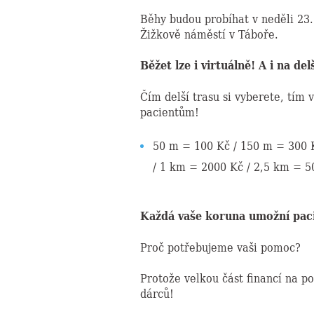
Běhy budou probíhat v neděli 23.
Žižkově náměstí v Táboře.
Běžet lze i virtuálně! A i na delš
Čím delší trasu si vyberete, tím
pacientům!
50 m = 100 Kč / 150 m = 300 
/ 1 km = 2000 Kč / 2,5 km = 5
Každá vaše koruna umožní pac
Proč potřebujeme vaši pomoc?
Protože velkou část financí na po
dárců!