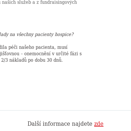
ů našich služeb a z fundraisingových
lady na všechny pacienty hospice?
dila péči našeho pacienta, musí
jišťovnou – onemocnění v určité fázi s
 2/3 nákladů po dobu 30 dnů.
Další informace najdete
zde