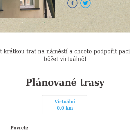
 krátkou trať na náměstí a chcete podpořit pac
běžet virtuálně!
Plánované trasy
Virtuální
0.0 km
Povrch: