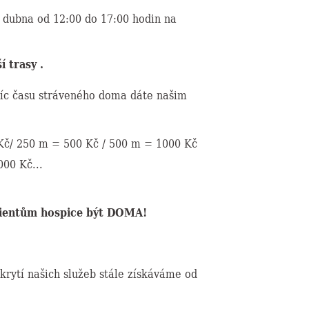
 dubna od 12:00 do 17:00 hodin na
í trasy .
 víc času stráveného doma dáte našim
Kč/ 250 m = 500 Kč / 500 m = 1000 Kč
000 Kč...
ientům hospice být DOMA!
krytí našich služeb stále získáváme od