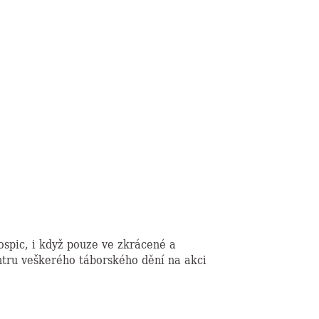
ospic, i když pouze ve zkrácené a
ntru veškerého táborského dění na akci