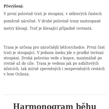
Převýšení:
V první polovině trati je stoupání, v některých částech
poměrně náročné. V druhé polovině trasy nastoupané
metry klesají. Trať je klesající případně rovinatá.
Trasa je určena pro náročnější běžce/chodce. První část
trati je stoupající. V jednom úseku jde o prudké terénní
stoupání. Druhá polovina vede z kopce, maximálně po
rovině až do cíle. Trasa je vedena jak po asfaltových
silnicích, tak mírně zpevněných i nezpevněných cestách
v lese Ochoza.
Harmonogram běhu