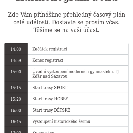
Zde Vám přínášíme přehledný časový plán
celé události. Dostavte se prosím včas.
Těšíme se na vaši účast.
Začátek registrací
14:00
Konec registrací
14:59
Úvodní vystoupení moderních gymnastek z TJ
15:00
Žďár nad Sázavou
Start trasy SPORT
15:15
Start trasy HOBBY
15:20
Start trasy DĚTSKÉ
16:00
Vystoupení historického šermu
16:45
Konec akce
17:00