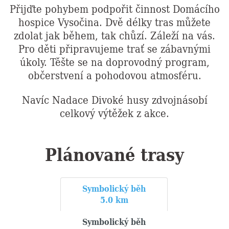
Přijďte pohybem podpořit činnost Domácího
hospice Vysočina. Dvě délky tras můžete
zdolat jak během, tak chůzí. Záleží na vás.
Pro děti připravujeme trať se zábavnými
úkoly. Těšte se na doprovodný program,
občerstvení a pohodovou atmosféru.
Navíc Nadace Divoké husy zdvojnásobí
celkový výtěžek z akce.
Plánované trasy
Symbolický běh
5.0 km
Symbolický běh