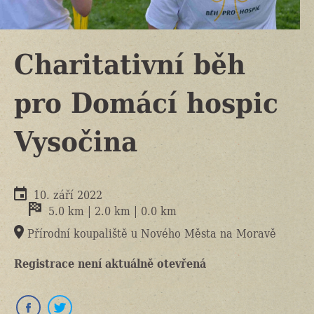
Charitativní běh
pro Domácí hospic
Vysočina
10. září 2022
5.0 km | 2.0 km | 0.0 km
Přírodní koupaliště u Nového Města na Moravě
Registrace není aktuálně otevřená