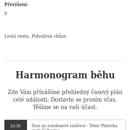
Převýšení:
0
Lesní cesta. Pohodová chůze.
Harmonogram běhu
Zde Vám přínášíme přehledný časový plán
celé události. Dostavte se prosím včas.
Těšíme se na vaši účast.
Sraz na autobusové zastávce - Tábor Pintovka,
16:30
směr Čelkovice