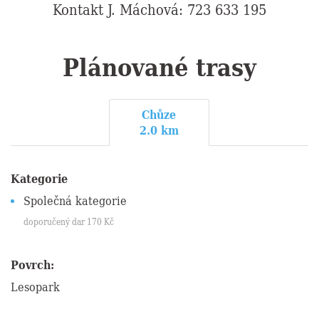
Kontakt J. Máchová: 723 633 195
Plánované trasy
Chůze
2.0 km
Kategorie
Společná kategorie
doporučený dar
170
Kč
Povrch:
Lesopark