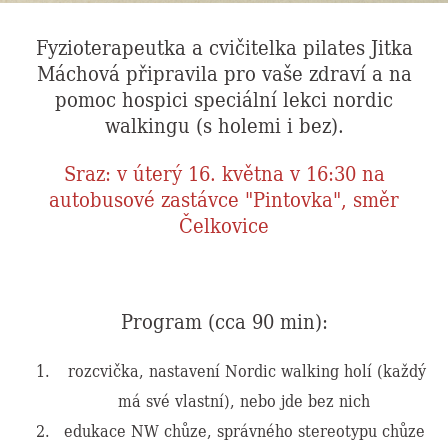
Fyzioterapeutka a cvičitelka pilates Jitka
Máchová připravila pro vaše zdraví a na
pomoc hospici speciální lekci nordic
walkingu (s holemi i bez).
Sraz: v úterý 16. května v 16:30 na
autobusové zastávce "Pintovka", směr
Čelkovice
Program (cca 90 min):
rozcvička, nastavení Nordic walking holí (každý
má své vlastní), nebo jde bez nich
edukace NW chůze, správného stereotypu chůze