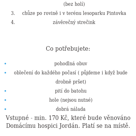
(bez holí)
chůze po rovině i v terénu lesoparku Pintovka
závěrečný strečink
Co potřebujete:
pohodlná obuv
oblečení do každého počasí ( půjdeme i když bude
drobně pršet)
pití do batohu
hole (nejsou nutné)
dobrá nálada
Vstupné - min. 170 Kč, které bude věnováno
Domácímu hospici Jordán. Platí se na místě.