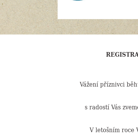
REGISTR
Vážení příznivci bě
s radostí Vás zvem
V letošním roce