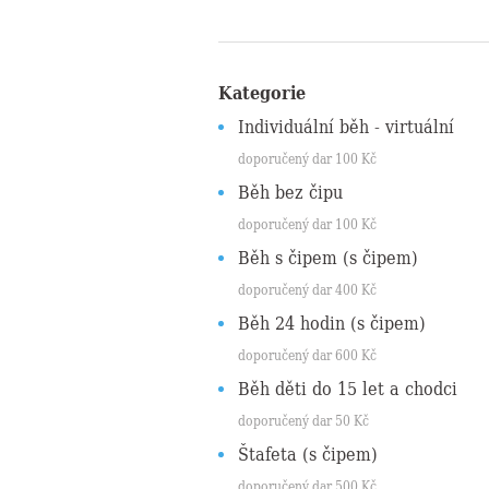
Kategorie
Individuální běh - virtuální
doporučený dar
100
Kč
Běh bez čipu
doporučený dar
100
Kč
Běh s čipem
(s čipem)
doporučený dar
400
Kč
Běh 24 hodin
(s čipem)
doporučený dar
600
Kč
Běh děti do 15 let a chodci
doporučený dar
50
Kč
Štafeta
(s čipem)
doporučený dar
500
Kč