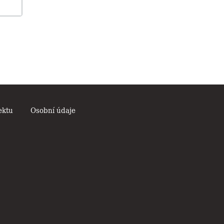
ektu
Osobní údaje