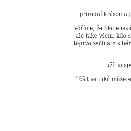
přírodní krásou a 
Věříme, že Skalenská
ale také všem, kdo s
teprve začínáte s běhá
užít si s
Těšit se také můžet