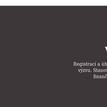
Registrací a úh
výzvu. Stanov
finanč