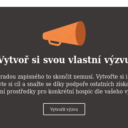
Vytvoř si svou vlastní výzv
radou zapisného to skončit nemusí. Vytvořte si 
te si cíl a snažte se díky podpoře ostatních zís
ní prostředky pro konkrétní hospic dle vašeho 
Vytvořit výzvu