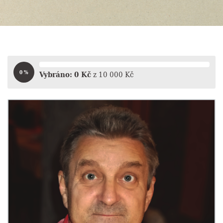
Vybráno:
0
Kč
z
10 000
Kč
0 %