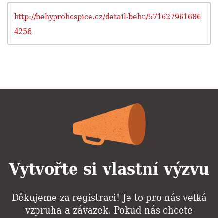
http://behyprohospice.cz/detail-behu/571627961686
4256
Vytvořte si vlastní výzvu
Děkujeme za registraci! Je to pro nás velká
vzpruha a závazek. Pokud nás chcete