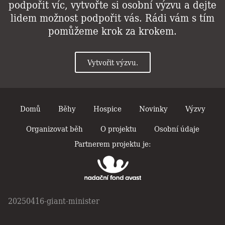
podpořit víc, vytvořte si osobní výzvu a dejte
lidem možnost podpořit vás. Rádi vám s tím
pomůžeme krok za krokem.
Vytvořit výzvu.
Domů
Běhy
Hospice
Novinky
Výzvy
Organizovat běh
O projektu
Osobní údaje
Partnerem projektu je:
20250416-giant-minister