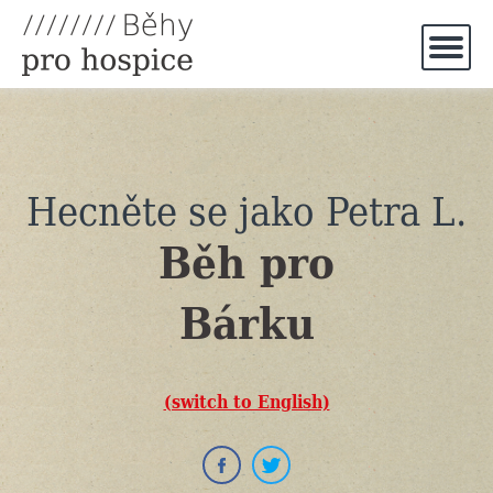
Hecněte se jako
Petra L.
Běh pro
Bárku
(switch to English)