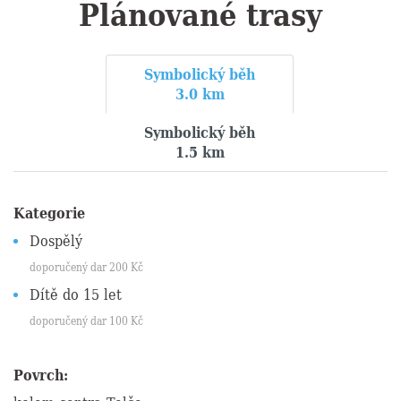
Plánované trasy
Symbolický běh
3.0 km
Symbolický běh
1.5 km
Kategorie
Dospělý
doporučený dar
200
Kč
Dítě do 15 let
doporučený dar
100
Kč
Povrch: