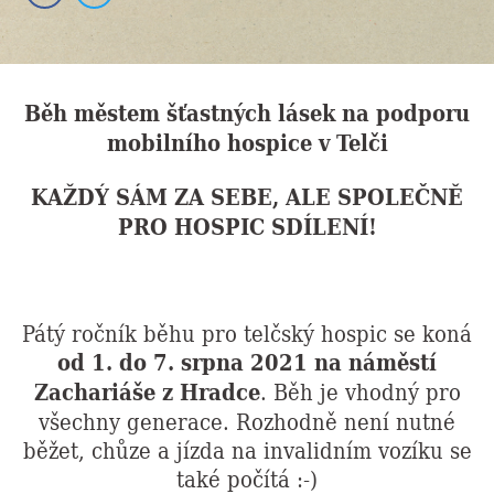
Běh městem šťastných lásek na podporu
mobilního hospice v Telči
KAŽDÝ SÁM ZA SEBE, ALE SPOLEČNĚ
PRO HOSPIC SDÍLENÍ!
Pátý ročník běhu pro telčský hospic se koná
od 1. do 7. srpna 2021 na náměstí
Zachariáše z Hradce
. Běh je vhodný pro
všechny generace. Rozhodně není nutné
běžet, chůze a jízda na invalidním vozíku se
také počítá :-)