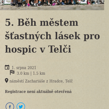
5. Běh městem
šťastných lásek pro
hospic v Telči
1. srpna 2021
3.0 km | 1.5 km
náměstí Zachariáše z Hradce, Telč
Registrace není aktuálně otevřená