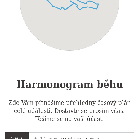
Harmonogram běhu
Zde Vám přínášíme přehledný časový plán
celé události. Dostavte se prosím včas.
Těšíme se na vaši účast.
do 17 hodin - registrace na místě
10:00