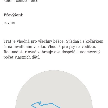
kolem centra Telče
Převýšení:
rovina
Trať je vhodná pro všechny běžce. Sjízdná i s kočárkem
či na invalidním vozíku. Vhodná pro psy na vodítku.
Rodinné startovné zahrnuje dva dospělé a neomezený
počet vlastních dětí.