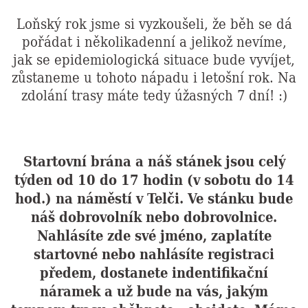
Loňský rok jsme si vyzkoušeli, že běh se dá
pořádat i několikadenní a jelikož nevíme,
jak se epidemiologická situace bude vyvíjet,
zůstaneme u tohoto nápadu i letošní rok. Na
zdolání trasy máte tedy úžasných 7 dní! :)
Startovní brána a náš stánek jsou celý
týden od 10 do 17 hodin (v sobotu do 14
hod.) na náměstí v Telči. Ve stánku bude
náš dobrovolník nebo dobrovolnice.
Nahlásíte zde své jméno, zaplatíte
startovné nebo nahlásíte registraci
předem, dostanete indentifikační
náramek a už bude na vás, jakým