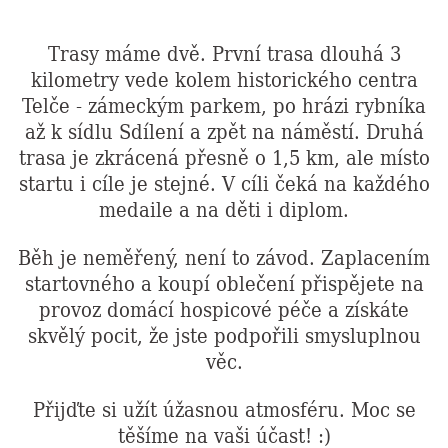
Trasy máme dvě. První trasa dlouhá 3
kilometry vede kolem historického centra
Telče - zámeckým parkem, po hrázi rybníka
až k sídlu Sdílení a zpět na náměstí. Druhá
trasa je zkrácená přesně o 1,5 km, ale místo
startu i cíle je stejné. V cíli čeká na každého
medaile a na děti i diplom.
Běh je neměřený, není to závod. Zaplacením
startovného a koupí oblečení přispějete na
provoz domácí hospicové péče a získáte
skvělý pocit, že jste podpořili smysluplnou
věc.
Přijďte si užít úžasnou atmosféru. Moc se
těšíme na vaši účast! :)