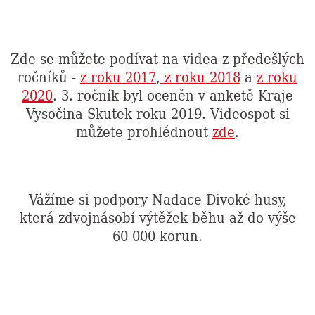
Zde se můžete podívat na videa z předešlých
ročníků -
z roku 2017
,
z roku 2018
a
z roku
2020
. 3. ročník byl oceněn v anketě Kraje
Vysočina Skutek roku 2019. Videospot si
můžete prohlédnout
zde
.
Vážíme si podpory Nadace Divoké husy,
která zdvojnásobí výtěžek běhu až do výše
60 000 korun.