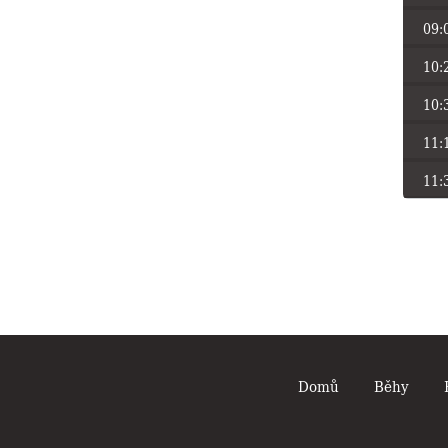
09:
10:
10:
11:
11:
Domů
Běhy