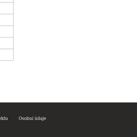
ektu
Osobní údaje