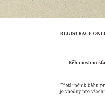
REGISTRACE ONLINE
Běh městem šťa
Třetí ročník běhu p
je vhodný pro všech