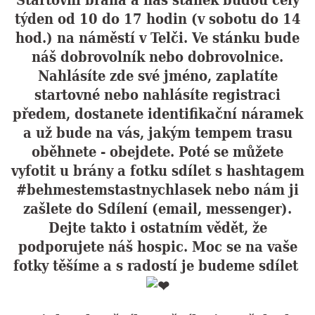
týden od 10 do 17 hodin (v sobotu do 14
hod.) na náměstí v Telči. Ve stánku bude
náš dobrovolník nebo dobrovolnice.
Nahlásíte zde své jméno, zaplatíte
startovné nebo nahlásíte registraci
předem, dostanete identifikační náramek
a už bude na vás, jakým tempem trasu
oběhnete - obejdete. Poté se můžete
vyfotit u brány a fotku sdílet s hashtagem
#behmestemstastnychlasek nebo nám ji
zašlete do Sdílení (email, messenger).
Dejte takto i ostatním vědět, že
podporujete náš hospic. Moc se na vaše
fotky těšíme a s radostí je budeme sdílet