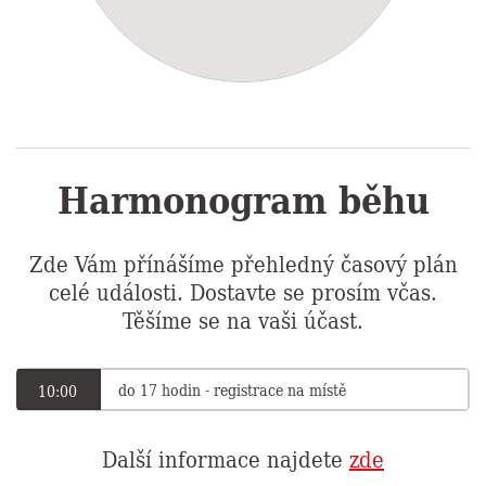
Harmonogram běhu
Zde Vám přínášíme přehledný časový plán
celé události. Dostavte se prosím včas.
Těšíme se na vaši účast.
do 17 hodin - registrace na místě
10:00
Další informace najdete
zde