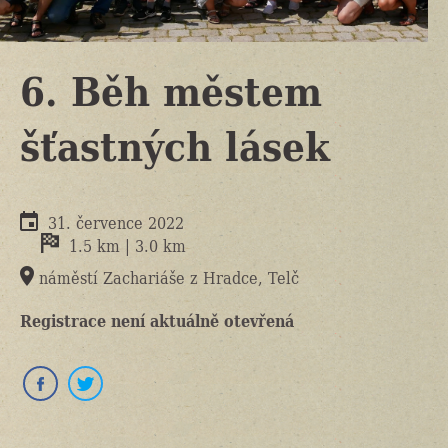
6. Běh městem
šťastných lásek
31. července 2022
1.5 km | 3.0 km
náměstí Zachariáše z Hradce, Telč
Registrace není aktuálně otevřená