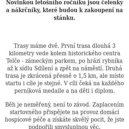
Novinkou letošního ročníku jsou čelenky
a nákrčníky, které budou k zakoupení na
stánku.
Trasy máme dvě. První trasa dlouhá 3
kilometry vede kolem historického centra
Telče - zámeckým parkem, po hrázi rybníka
až k sídlu Sdílení a zpět na náměstí. Druhá
trasa je zkrácená přesně o 1,5 km, ale místo
startu i cíle je stejné. V cíli čeká na každého
perníková medaile a na děti i diplom.
Běh je neměřený, není to závod. Zaplacením
startovného přispějete na provoz domácí
hospicové péče a získáte skvělý pocit, že jste
podpořili smysluplnou věc.