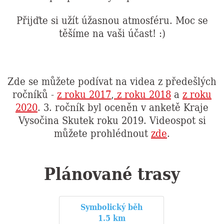
Přijďte si užít úžasnou atmosféru. Moc se
těšíme na vaši účast! :)
Zde se můžete podívat na videa z předešlých
ročníků -
z roku 2017
,
z roku 2018
a
z roku
2020
. 3. ročník byl oceněn v anketě Kraje
Vysočina Skutek roku 2019. Videospot si
můžete prohlédnout
zde
.
Plánované trasy
Symbolický běh
1.5 km